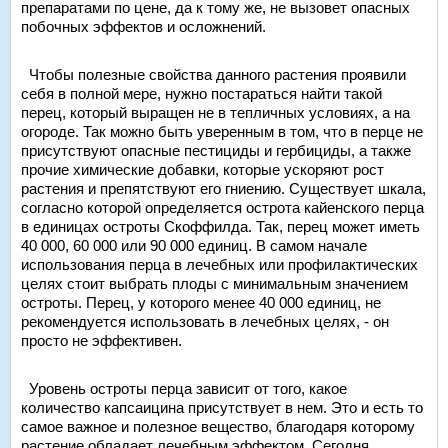
препаратами по цене, да к тому же, не вызовет опасных
побочных эффектов и осложнений.
Чтобы полезные свойства данного растения проявили
себя в полной мере, нужно постараться найти такой
перец, который выращен не в тепличных условиях, а на
огороде. Так можно быть уверенным в том, что в перце не
присутствуют опасные пестициды и гербициды, а также
прочие химические добавки, которые ускоряют рост
растения и препятствуют его гниению. Существует шкала,
согласно которой определяется острота кайенского перца
в единицах остроты Скоффилда. Так, перец может иметь
40 000, 60 000 или 90 000 единиц. В самом начале
использования перца в лечебных или профилактических
целях стоит выбрать плоды с минимальным значением
остроты. Перец, у которого менее 40 000 единиц, не
рекомендуется использовать в лечебных целях, - он
просто не эффективен.
Уровень остроты перца зависит от того, какое
количество капсаицина присутствует в нем. Это и есть то
самое важное и полезное вещество, благодаря которому
растение обладает лечебным эффектом. Сегодня