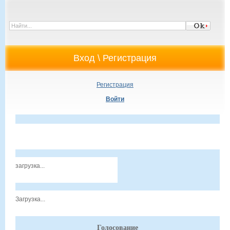
Регистрация
Войти
загрузка...
Загрузка...
Голосование