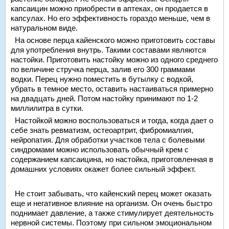
капсаицин можно приобрести в аптеках, он продается в
капсулах. Но его эффективность гораздо меньше, чем в
натуральном виде.
На основе перца кайенского можно приготовить составы
для употребления внутрь. Такими составами являются
настойки. Приготовить настойку можно из одного среднего
по величине стручка перца, залив его 300 граммами
водки. Перец нужно поместить в бутылку с водкой,
убрать в темное место, оставить настаиваться примерно
на двадцать дней. Потом настойку принимают по 1-2
миллилитра в сутки.
Настойкой можно воспользоваться и тогда, когда дает о
себе знать ревматизм, остеоартрит, фибромиалгия,
нейропатия. Для обработки участков тела с болевыми
синдромами можно использовать обычный крем с
содержанием капсаицина, но настойка, приготовленная в
домашних условиях окажет более сильный эффект.
Не стоит забывать, что кайенский перец может оказать
еще и негативное влияние на организм. Он очень быстро
поднимает давление, а также стимулирует деятельность
нервной системы. Поэтому при сильном эмоциональном