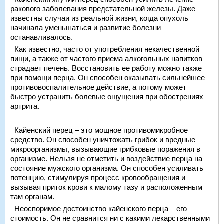
ракового заболевания предстательной железы. Даже
известны случаи из реальной жизни, когда опухоль
начинала уменьшаться и развитие болезни
останавливалось.
Как известно, часто от употребления некачественной
пищи, а также от частого приема алкогольных напитков
страдает печень. Восстановить ее работу можно также
при помощи перца. Он способен оказывать сильнейшее
противовоспалительное действие, а потому может
быстро устранить болевые ощущения при обострениях
артрита.
Кайенский перец – это мощное противомикробное
средство. Он способен уничтожать грибок и вредные
микроорганизмы, вызывающие грибковые поражения в
организме. Нельзя не отметить и воздействие перца на
состояние мужского организма. Он способен усиливать
потенцию, стимулируя процесс кровообращения и
вызывая приток крови к малому тазу и расположенным
там органам.
Неоспоримое достоинство кайенского перца – его
стоимость. Он не сравнится ни с какими лекарственными