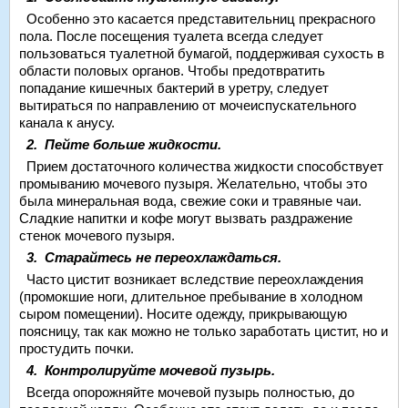
Особенно это касается представительниц прекрасного
пола. После посещения туалета всегда следует
пользоваться туалетной бумагой, поддерживая сухость в
области половых органов. Чтобы предотвратить
попадание кишечных бактерий в уретру, следует
вытираться по направлению от мочеиспускательного
канала к анусу.
2. Пейте больше жидкости.
Прием достаточного количества жидкости способствует
промыванию мочевого пузыря. Желательно, чтобы это
была минеральная вода, свежие соки и травяные чаи.
Сладкие напитки и кофе могут вызвать раздражение
стенок мочевого пузыря.
3. Старайтесь не переохлаждаться.
Часто цистит возникает вследствие переохлаждения
(промокшие ноги, длительное пребывание в холодном
сыром помещении). Носите одежду, прикрывающую
поясницу, так как можно не только заработать цистит, но и
простудить почки.
4. Контролируйте мочевой пузырь.
Всегда опорожняйте мочевой пузырь полностью, до