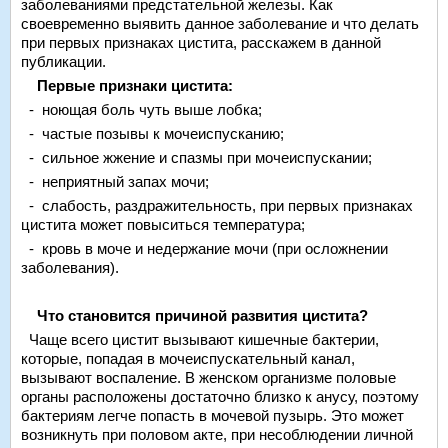
заболеваниями предстательной железы. Как
своевременно выявить данное заболевание и что делать
при первых признаках цистита, расскажем в данной
публикации.
Первые признаки цистита:
- ноющая боль чуть выше лобка;
- частые позывы к мочеиспусканию;
- сильное жжение и спазмы при мочеиспускании;
- неприятный запах мочи;
- слабость, раздражительность, при первых признаках
цистита может повыситься температура;
- кровь в моче и недержание мочи (при осложнении
заболевания).
Что становится причиной развития цистита?
Чаще всего цистит вызывают кишечные бактерии,
которые, попадая в мочеиспускательный канал,
вызывают воспаление. В женском организме половые
органы расположены достаточно близко к анусу, поэтому
бактериям легче попасть в мочевой пузырь. Это может
возникнуть при половом акте, при несоблюдении личной