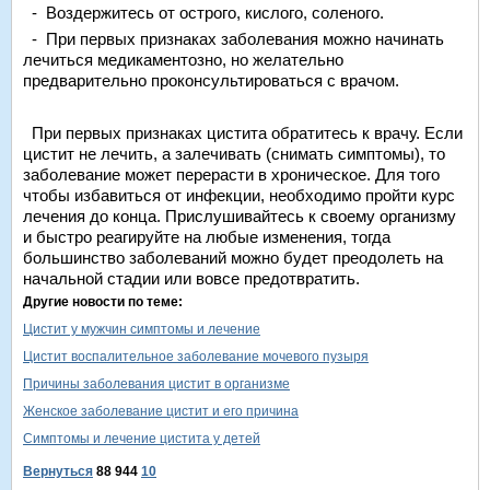
- Воздержитесь от острого, кислого, соленого.
- При первых признаках заболевания можно начинать
лечиться медикаментозно, но желательно
предварительно проконсультироваться с врачом.
При первых признаках цистита обратитесь к врачу. Если
цистит не лечить, а залечивать (снимать симптомы), то
заболевание может перерасти в хроническое. Для того
чтобы избавиться от инфекции, необходимо пройти курс
лечения до конца. Прислушивайтесь к своему организму
и быстро реагируйте на любые изменения, тогда
большинство заболеваний можно будет преодолеть на
начальной стадии или вовсе предотвратить.
Другие новости по теме:
Цистит у мужчин симптомы и лечение
Цистит воспалительное заболевание мочевого пузыря
Причины заболевания цистит в организме
Женское заболевание цистит и его причина
Симптомы и лечение цистита у детей
Вернуться
88 944
10