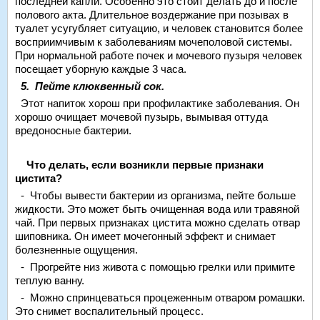
последней капли. Особенно это стоит делать до и после
полового акта. Длительное воздержание при позывах в
туалет усугубляет ситуацию, и человек становится более
восприимчивым к заболеваниям мочеполовой системы.
При нормальной работе почек и мочевого пузыря человек
посещает уборную каждые 3 часа.
5. Пейте клюквенный сок.
Этот напиток хорош при профилактике заболевания. Он
хорошо очищает мочевой пузырь, вымывая оттуда
вредоносные бактерии.
Что делать, если возникли первые признаки
цистита?
- Чтобы вывести бактерии из организма, пейте больше
жидкости. Это может быть очищенная вода или травяной
чай. При первых признаках цистита можно сделать отвар
шиповника. Он имеет мочегонный эффект и снимает
болезненные ощущения.
- Прогрейте низ живота с помощью грелки или примите
теплую ванну.
- Можно спринцеваться процеженным отваром ромашки.
Это снимет воспалительный процесс.