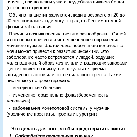
гигиены, при ношении узкого неудобного нижнего белья
(особенно стрингов).
Обычно на цистит жалуются люди в возрасте от 20 до
40 лет, пожилые люди могут страдать бессимптомной
формой заболевания.
Причины возникновения цистита разнообразны. Одной
из основных причин является неполное опорожнение
мочевого пузыря. Застой даже небольшого количества
мочи может привести к развитию инфекции. Это
заболевание часто встречается у людей, ведущих
малоподвижный образ жизни, или страдающих запорами.
Цистит может возникнуть в результате приема
антидепрессантов или после сильного стресса. Также
цистит могут спровоцировать:
- венерические болезни;
- изменение гормонально фона (беременность,
менопауза);
- заболевания мочеполовой системы у мужчин
(увеличение простаты, простатит, уретрит).
Что делать для того, чтобы предотвратить цистит:
1. Соблюдайте туалетную гигиену.