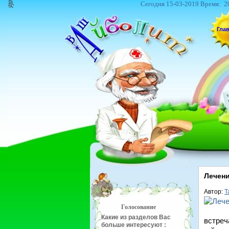
Сегодня 15-03-2019 Время:
2
Гла
Лечени
Автор:
Т
Голосование
Какие из разделов Вас
встреч
больше интересуют :