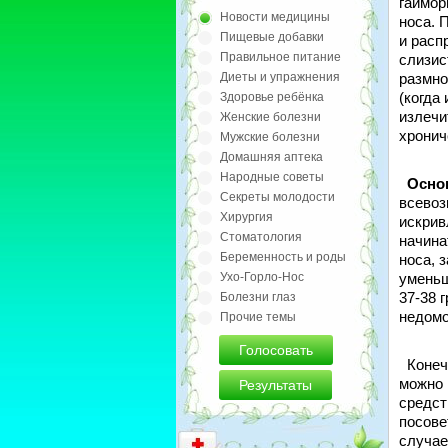
гаймор
Новости медицины
носа. 
Пищевые добавки
и расп
Правильное питание
слизис
Диеты и упражнения
размно
(когда
Здоровье ребёнка
излечи
Женские болезни
хронич
Мужские болезни
Домашняя аптека
Народные советы
Осно
Секреты молодости
всевоз
Хирургия
искрив
Стоматология
начина
Беременность и роды
носа, 
Ухо-Горло-Нос
уменьш
37-38 
Болезни глаз
недомо
Прочие темы
Голосовать
Конечн
можно 
Результаты
средст
посове
случае