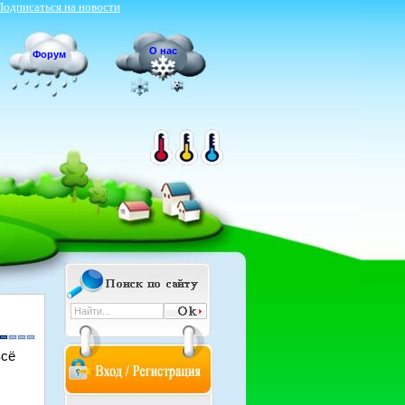
Подписаться на новости
О нас
Форум
всё