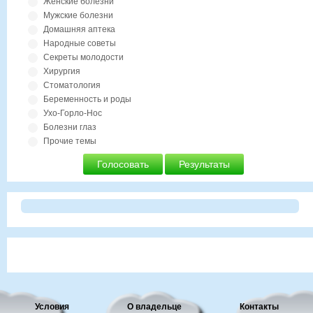
Женские болезни
Мужские болезни
Домашняя аптека
Народные советы
Секреты молодости
Хирургия
Стоматология
Беременность и роды
Ухо-Горло-Нос
Болезни глаз
Прочие темы
Голосовать
Результаты
Условия
О владельце
Контакты