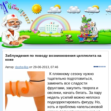
Заблуждения по поводу возникновения целлюлита на
коже
Автор:
dashe4ka
от 29-06-2013, 07:46
К пляжному сезону нужно
тщательно подготовиться,
заменить все сладости
фруктами, закупить творога и
овсянки, начать бегать. За пару
недель усилий можно неплохо
подкорректировать фигуру. Но,
хоть и проблема «апельсиновой