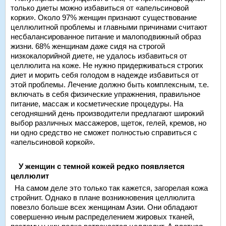
только диеты можно избавиться от «апельсиновой
корки». Около 97% женщин признают существование
целлюлитной проблемы и главными причинами считают
несбалансированное питание и малоподвижный образ
жизни. 68% женщинам даже сидя на строгой
низкокалорийной диете, не удалось избавиться от
целлюлита на коже. Не нужно придерживаться строгих
диет и морить себя голодом в надежде избавиться от
этой проблемы. Лечение должно быть комплексным, т.е.
включать в себя физические упражнения, правильное
питание, массаж и косметические процедуры. На
сегодняшний день производители предлагают широкий
выбор различных массажеров, щеток, гелей, кремов, но
ни одно средство не сможет полностью справиться с
«апельсиновой коркой».
У женщин с темной кожей редко появляется
целлюлит
На самом деле это только так кажется, загорелая кожа
стройнит. Однако в плане возникновения целлюлита
повезло больше всех женщинам Азии. Они обладают
совершенно иным распределением жировых тканей,