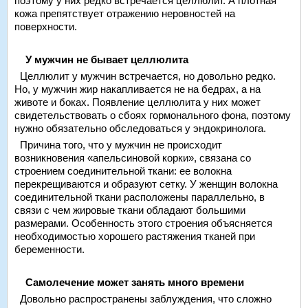
поэтому у них редко встречается целлюлит. А плотная
кожа препятствует отражению неровностей на
поверхности.
У мужчин не бывает целлюлита
Целлюлит у мужчин встречается, но довольно редко.
Но, у мужчин жир накапливается не на бедрах, а на
животе и боках. Появление целлюлита у них может
свидетельствовать о сбоях гормонального фона, поэтому
нужно обязательно обследоваться у эндокринолога.
Причина того, что у мужчин не происходит
возникновения «апельсиновой корки», связана со
строением соединительной ткани: ее волокна
перекрещиваются и образуют сетку. У женщин волокна
соединительной ткани расположены параллельно, в
связи с чем жировые ткани обладают большими
размерами. Особенность этого строения объясняется
необходимостью хорошего растяжения тканей при
беременности.
Самолечение может занять много времени
Довольно распространены заблуждения, что сложно