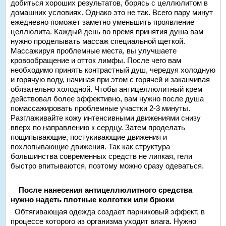
добиться хороших результатов, борясь с целлюлитом в
домашних условиях. Однако это не так. Всего пару минут
ежедневно поможет заметно уменьшить проявление
целлюлита. Каждый день во время принятия душа вам
нужно проделывать массаж специальной щеткой.
Массажируя проблемные места, вы улучшаете
кровообращение и отток лимфы. После чего вам
необходимо принять контрастный душ, чередуя холодную
и горячую воду, начиная при этом с горячей и заканчивая
обязательно холодной. Чтобы антицеллюлитный крем
действовал более эффективно, вам нужно после душа
помассажировать проблемные участки 2-3 минуты.
Разглаживайте кожу интенсивными движениями снизу
вверх по направлению к сердцу. Затем проделать
пощипывающие, постукивающие движения и
похлопывающие движения. Так как структура
большинства современных средств не липкая, гели
быстро впитываются, поэтому можно сразу одеваться.
После нанесения антицеллюлитного средства
нужно надеть плотные колготки или брюки
Обтягивающая одежда создает парниковый эффект, в
процессе которого из организма уходит влага. Нужно