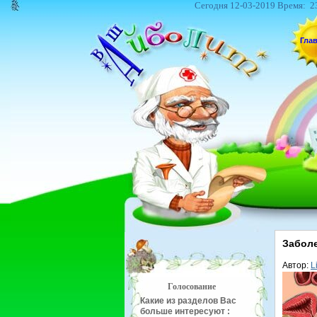
Сегодня 12-03-2019 Время:
2
Гла
Заболе
Автор:
L
Голосование
Какие из разделов Вас
больше интересуют :