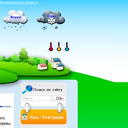
Подписаться на новости
О нас
Форум
ого
формы