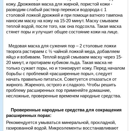
кожу. Дрожжевая маска для жирной, пористой кожи -
разводим слабый раствор перекиси водорода с 1
столовой ложкой дрожжей и при помощи ватного тампона
наносим маску на кожу на 15-20 минут. Маску смываем
теплой водой, после того, как она подсохла. Такая маска
стянет поры и улучшит общее состояние кожи на лице.
Медовая маска для сужения пор – 2 столовые ложки
творога растираем с ½ чайной ложкой меда, добавляем
яйцо и взбиваем. Теплой водой смываем маску через 15-
20 минут, и протираем кубиком льда. Такая маска не
только сужает поры, но и тонизирует кожу. Перед началом
борьбы с проблемой «расширенные поры», следует
начать правильно питаться. Советуется отказаться от
жирного. Жареного, острого и сладкого. Чтобы решить
проблему расширенных пор применяйте домашние,
несложные, проверенные временем народные средства.
Проверенные народные средства для сокращения
расширенных порах:
Рекомендуется умываться минеральной, прохладной,
газированной водой. Микроэлементы восстанавливают