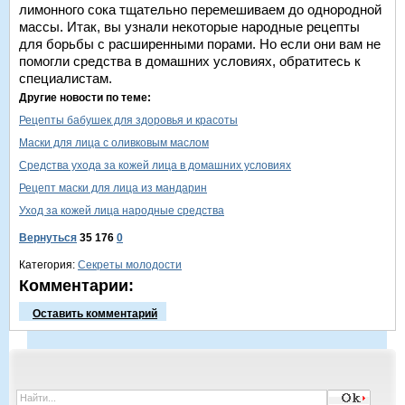
лимонного сока тщательно перемешиваем до однородной
массы. Итак, вы узнали некоторые народные рецепты
для борьбы с расширенными порами. Но если они вам не
помогли средства в домашних условиях, обратитесь к
специалистам.
Другие новости по теме:
Рецепты бабушек для здоровья и красоты
Маски для лица с оливковым маслом
Средства ухода за кожей лица в домашних условиях
Рецепт маски для лица из мандарин
Уход за кожей лица народные средства
Вернуться
35 176
0
Категория:
Секреты молодости
Комментарии:
Оставить комментарий