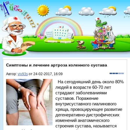
Симптомы и лечение артроза коленного сустава
Автор:
viv93s
от 24-02-2017, 16:09
На сегодняшний день около 80%
людей в возрасте 60-70 лет
страдают заболеваниями
суставов. Поражение
внутрисуставного гиалинового
хряща, провоцирующее развитие
дегенеративно-дистрофических
изменений анатомического
строения сустава, называется