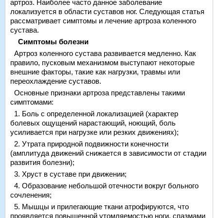
артроз. Наиболее часто данное заболевание
локализуется в области суставов ног. Следующая статья
рассматривает симптомы и лечение артроза коленного
сустава.
Симптомы болезни
Артроз коленного сустава развивается медленно. Как
правило, пусковым механизмом выступают некоторые
внешние факторы, такие как нагрузки, травмы или
переохлаждение суставов.
Основные признаки артроза представлены такими
симптомами:
1. Боль с определенной локализацией (характер
болевых ощущений нарастающий, ноющий, боль
усиливается при нагрузке или резких движениях);
2. Утрата природной подвижности конечности
(амплитуда движений снижается в зависимости от стадии
развития болезни);
3. Хруст в суставе при движении;
4. Образование небольшой отечности вокруг больного
сочленения;
5. Мышцы и прилегающие ткани атрофируются, что
проявляется повышенной утомляемостью ноги, спазмами