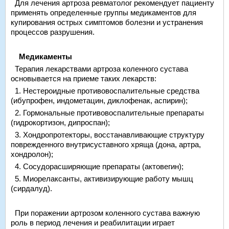
Для лечения артроза ревматолог рекомендует пациенту
применять определенные группы медикаментов для
купирования острых симптомов болезни и устранения
процессов разрушения.
Медикаменты
Терапия лекарствами артроза коленного сустава
основывается на приеме таких лекарств:
1. Нестероидные противовоспалительные средства
(ибупрофен, индометацин, диклофенак, аспирин);
2. Гормональные противовоспалительные препараты
(гидрокортизон, дипроспан);
3. Хондропротекторы, восстанавливающие структуру
поврежденного внутрисуставного хряща (дона, артра,
хондролон);
4. Сосудорасширяющие препараты (актовегин);
5. Миорелаксанты, активизирующие работу мышц
(сирдалуд).
При поражении артрозом коленного сустава важную
роль в период лечения и реабилитации играет