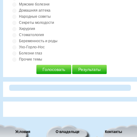
Мужские болезни
Домашняя аптека
Народные советы
Секреты молодости
Хирургия
Стоматология
Беременность и роды
Ухо-Горло-Нос
Болезни глаз
Прочие темы
Голосовать
Результаты
Условия
О владельце
Контакты