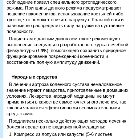
соблюдение правил специального ортопедического
режима. Принципы данного режима предусматривают
ношение наколенников, использование костылей либо
трости, что поможет снизить нагрузку с больной ноги и
равномерно распределить силу нагрузки на суставные
поверхности.
Пациентам с данным диагнозом также рекомендуют
выполнение специально разработанного курса лечебной
физкультуры (ЛФК), помогающего сохранить природное
функционирование поврежденной конечности и
восстановить полную амплитуду движений.
Народные средства
В лечении артроза коленного сустава немаловажное
значение играют лекарства, приготовленные в домашних
условиях. Лекарства народной медицины не могут
применяться в качестве самостоятельного лечения, так
как они являются эффективными вспомогательными
средствами.
Предлагаем несколько действующих методов лечения
болезни средства нетрадиционной медицины:
1. Компресс из лопуха или капусты (5-6 листьев