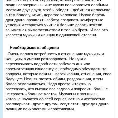
люди несовершенны и не нужно пользоваться слабыми
местами друг друга, чтобы обидеть, добиться желаемого,
а тем более унизить дорогого человека. Нужно беречь
друг друга, проявлять заботу, создавать комфортные
условия и стараться учиться больше давать нежели
заниматься вымогательством и только брать. И все это
касается мужчин и женщин в одинаковой степени.
Необходимость общения
Очень велика потребность в отношениях мужчины и
женщины в умении разговаривать. Не нужно
пересказывать подробности рабочего дня или
просмотренную киноленту, а необходимо обсуждать те
вопросы, которые важны – переживания, отношения, свое
будущее. Нельзя глотать обиды, раздражения, а тем
более отмалчиваться. Надо просто и тактично
рассказать, что именно вас задело и попросить больше
не трогать «больное место». Мужчины и женщины,
которые научатся со всей серьезностью и честностью
разговаривать друг с другом, могут стать друг для друга
лучшими психологами и советчиками.