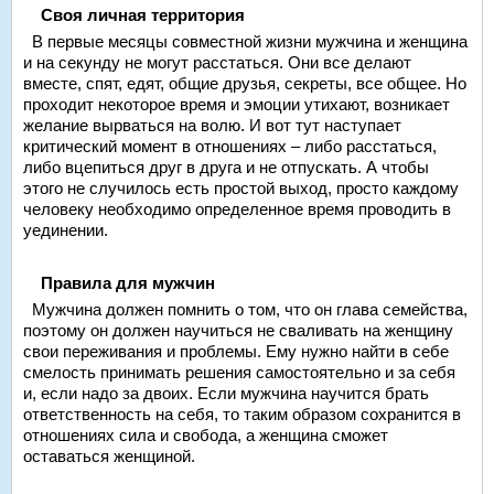
Своя личная территория
В первые месяцы совместной жизни мужчина и женщина
и на секунду не могут расстаться. Они все делают
вместе, спят, едят, общие друзья, секреты, все общее. Но
проходит некоторое время и эмоции утихают, возникает
желание вырваться на волю. И вот тут наступает
критический момент в отношениях – либо расстаться,
либо вцепиться друг в друга и не отпускать. А чтобы
этого не случилось есть простой выход, просто каждому
человеку необходимо определенное время проводить в
уединении.
Правила для мужчин
Мужчина должен помнить о том, что он глава семейства,
поэтому он должен научиться не сваливать на женщину
свои переживания и проблемы. Ему нужно найти в себе
смелость принимать решения самостоятельно и за себя
и, если надо за двоих. Если мужчина научится брать
ответственность на себя, то таким образом сохранится в
отношениях сила и свобода, а женщина сможет
оставаться женщиной.