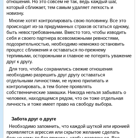
отношения. Но это совсем не так, ведь каждый шаг,
который сближает, тем самым удаляет легкость и
новизну.
Многие хотят контролировать свою половинку. Все это
происходит из-за придуманных страхов остаться одному,
быть невостребованными. Вместо того, чтобы изводить
себя и своего партнера всевозможными ревностями,
подозрительностью, необходимо немножко остановить
процесс сближения и оставаться по-прежнему
терпимыми, осторожными и главное не потерять уважение
друг к другу.
Для того, чтобы сохранились свежие отношения
необходимо разрешить друг другу оставаться
отдельными личностями, не нужно прилипать и
контролировать, а тем более проявлять
собственнические замашки. Никогда нельзя забывать о
человеке, находящемся рядом, что он тоже отдельная
личность и тоже имеет право на свободу выбора.
Забота друг о друге
Необходимо запомнить, что каждой шуткой или иронией
проявляется агрессия или скрытое желание сделать
больно кому-то без причины, чтобы развлечься. Все