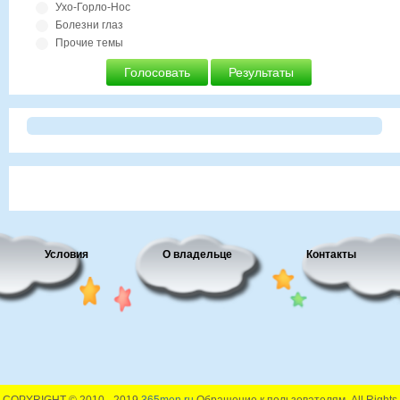
Ухо-Горло-Нос
Болезни глаз
Прочие темы
Голосовать
Результаты
Условия
О владельце
Контакты