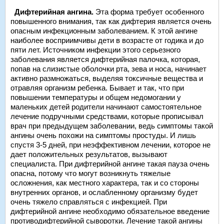
Дифтерийная ангина.
Эта форма требует особенного
повышенного внимания, так как дифтерия является очень
опасным инфекционным заболеванием. К этой ангине
наиболее восприимчивы дети в возрасте от годика и до
пяти лет. Источником инфекции этого серьезного
заболевания является дифтерийная палочка, которая,
попав на слизистые оболочки рта, зева и носа, начинает
активно размножаться, выделяя токсичные вещества и
отравляя организм ребенка. Бывает и так, что при
повышении температуры и общем недомогании у
маленьких детей родители начинают самостоятельное
лечение подручными средствами, которые прописывал
врач при предыдущем заболевании, ведь симптомы такой
ангины очень похожи на симптомы простуды. И лишь
спустя 3-5 дней, при неэффективном лечении, которое не
дает положительных результатов, вызывают
специалиста. При дифтерийной ангине такая пауза очень
опасна, потому что могут возникнуть тяжелые
осложнения, как местного характера, так и со стороны
внутренних органов, и ослабленному организму будет
очень тяжело справляться с инфекцией. При
дифтерийной ангине необходимо обязательное введение
противодифтерийной сыворотки. Лечение такой ангины