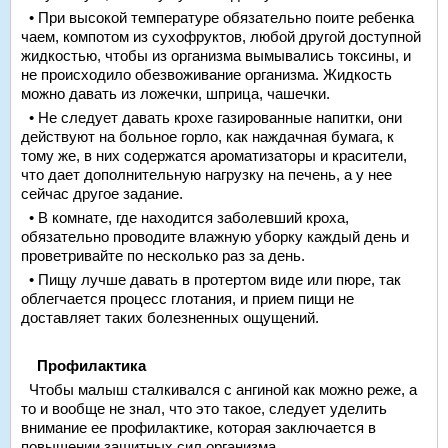
• При высокой температуре обязательно поите ребенка
чаем, компотом из сухофруктов, любой другой доступной
жидкостью, чтобы из организма вымывались токсины, и
не происходило обезвоживание организма. Жидкость
можно давать из ложечки, шприца, чашечки.
• Не следует давать крохе газированные напитки, они
действуют на больное горло, как наждачная бумага, к
тому же, в них содержатся ароматизаторы и красители,
что дает дополнительную нагрузку на печень, а у нее
сейчас другое задание.
• В комнате, где находится заболевший кроха,
обязательно проводите влажную уборку каждый день и
проветривайте по несколько раз за день.
• Пищу лучше давать в протертом виде или пюре, так
облегчается процесс глотания, и прием пищи не
доставляет таких болезненных ощущений.
Профилактика
Чтобы малыш сталкивался с ангиной как можно реже, а
то и вообще не знал, что это такое, следует уделить
внимание ее профилактике, которая заключается в
повышении защитных сил организма.