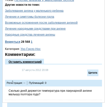
Другие новости по теме:
Заболевание ангина у маленького ребенка
Лечение и симптомы болезни горла
Возможные осложнения после заболевания ангиной
Лечение народными средствами при ангине
Народные средства лечения ангины
Вернуться
28 568
1
Категория:
Ухо-Горло-Нос
Комментарии:
Оставить комментарий
17 августа 2012 20:08
Цитата
^
Регистрация: --
Публикаций: 0
Сколько дней держится температура при лакунарной ангине
малышу полтора года?