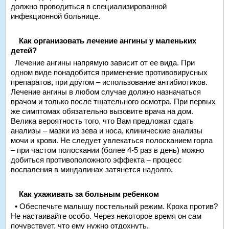
должно проводиться в специализированной
инфекционной больнице.
Как организовать лечение ангины у маленьких
детей?
Лечение ангины напрямую зависит от ее вида. При
одном виде понадобится применение противовирусных
препаратов, при другом – использование антибиотиков.
Лечение ангины в любом случае должно назначаться
врачом и только после тщательного осмотра. При первых
же симптомах обязательно вызовите врача на дом.
Велика вероятность того, что Вам предложат сдать
анализы – мазки из зева и носа, клинические анализы
мочи и крови. Не следует увлекаться полосканием горла
– при частом полоскании (более 4-5 раз в день) можно
добиться противоположного эффекта – процесс
воспаления в миндалинах затянется надолго.
Как ухаживать за больным ребенком
• Обеспечьте малышу постельный режим. Кроха против?
Не настаивайте особо. Через некоторое время он сам
почувствует, что ему нужно отдохнуть.