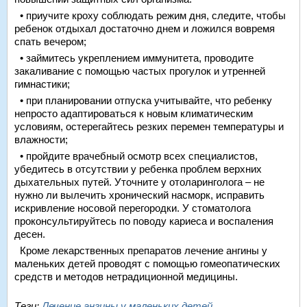
• приучите кроху соблюдать режим дня, следите, чтобы
ребенок отдыхал достаточно днем и ложился вовремя
спать вечером;
• займитесь укреплением иммунитета, проводите
закаливание с помощью частых прогулок и утренней
гимнастики;
• при планировании отпуска учитывайте, что ребенку
непросто адаптироваться к новым климатическим
условиям, остерегайтесь резких перемен температуры и
влажности;
• пройдите врачебный осмотр всех специалистов,
убедитесь в отсутствии у ребенка проблем верхних
дыхательных путей. Уточните у отоларинголога – не
нужно ли вылечить хронический насморк, исправить
искривление носовой перегородки. У стоматолога
проконсультируйтесь по поводу кариеса и воспаления
десен.
Кроме лекарственных препаратов лечение ангины у
маленьких детей проводят с помощью гомеопатических
средств и методов нетрадиционной медицины.
Теги:
Лечение ангины у маленьких детей