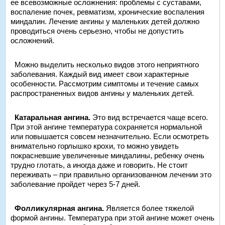
ее всевозможные осложнения: проблемы с суставами,
воспаление почек, ревматизм, хронические воспаления
миндалин. Лечение ангины у маленьких детей должно
проводиться очень серьезно, чтобы не допустить
осложнений.
Можно выделить несколько видов этого неприятного
заболевания. Каждый вид имеет свои характерные
особенности. Рассмотрим симптомы и течение самых
распространенных видов ангины у маленьких детей.
Катаральная ангина.
Это вид встречается чаще всего.
При этой ангине температура сохраняется нормальной
или повышается совсем незначительно. Если осмотреть
внимательно горлышко крохи, то можно увидеть
покрасневшие увеличенные миндалины, ребенку очень
трудно глотать, а иногда даже и говорить. Не стоит
переживать – при правильно организованном лечении это
заболевание пройдет через 5-7 дней.
Фолликулярная ангина.
Является более тяжелой
формой ангины. Температура при этой ангине может очень