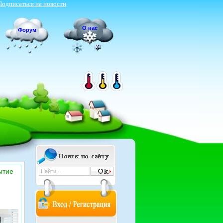
Подписаться на новости
О нас
Форум
ытие