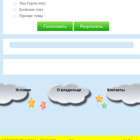
Ухо-Горло-Нос
Болезни глаз
Прочие темы
Голосовать
Результаты
Условия
О владельце
Контакты