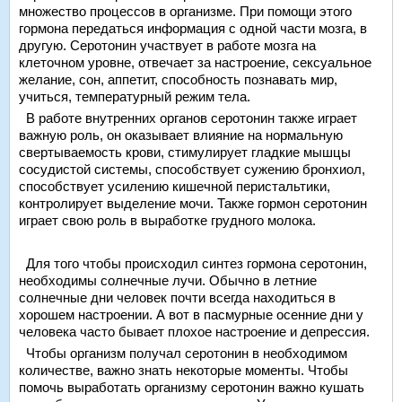
множество процессов в организме. При помощи этого
гормона передаться информация с одной части мозга, в
другую. Серотонин участвует в работе мозга на
клеточном уровне, отвечает за настроение, сексуальное
желание, сон, аппетит, способность познавать мир,
учиться, температурный режим тела.
В работе внутренних органов серотонин также играет
важную роль, он оказывает влияние на нормальную
свертываемость крови, стимулирует гладкие мышцы
сосудистой системы, способствует сужению бронхиол,
способствует усилению кишечной перистальтики,
контролирует выделение мочи. Также гормон серотонин
играет свою роль в выработке грудного молока.
Для того чтобы происходил синтез гормона серотонин,
необходимы солнечные лучи. Обычно в летние
солнечные дни человек почти всегда находиться в
хорошем настроении. А вот в пасмурные осенние дни у
человека часто бывает плохое настроение и депрессия.
Чтобы организм получал серотонин в необходимом
количестве, важно знать некоторые моменты. Чтобы
помочь выработать организму серотонин важно кушать