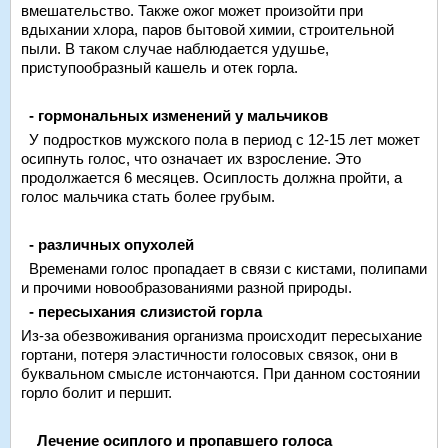
вмешательство. Также ожог может произойти при
вдыхании хлора, паров бытовой химии, строительной
пыли. В таком случае наблюдается удушье,
приступообразный кашель и отек горла.
- гормональных изменений у мальчиков
У подростков мужского пола в период с 12-15 лет может
осипнуть голос, что означает их взросление. Это
продолжается 6 месяцев. Осиплость должна пройти, а
голос мальчика стать более грубым.
- различных опухолей
Временами голос пропадает в связи с кистами, полипами
и прочими новообразованиями разной природы.
- пересыхания слизистой горла
Из-за обезвоживания организма происходит пересыхание
гортани, потеря эластичности голосовых связок, они в
буквальном смысле истончаются. При данном состоянии
горло болит и першит.
Лечение осиплого и пропавшего голоса