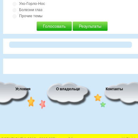
Ухо-Горло-Нос
Болезни глаз
Прочие темы
Голосовать
Результаты
Условия
О владельце
Контакты