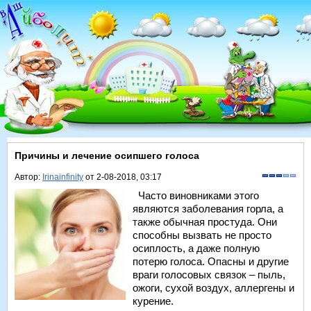
Причины и лечение осипшего голоса
Автор:
Irinainfinity
от 2-08-2018, 03:17
Часто виновниками этого
являются заболевания горла, а
также обычная простуда. Они
способны вызвать не просто
осиплость, а даже полную
потерю голоса. Опасны и другие
враги голосовых связок – пыль,
ожоги, сухой воздух, аллергены и
курение.