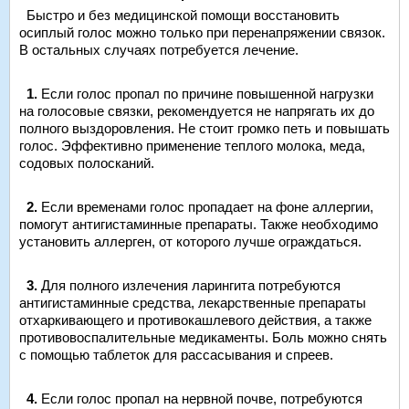
Быстро и без медицинской помощи восстановить
осиплый голос можно только при перенапряжении связок.
В остальных случаях потребуется лечение.
1.
Если голос пропал по причине повышенной нагрузки
на голосовые связки, рекомендуется не напрягать их до
полного выздоровления. Не стоит громко петь и повышать
голос. Эффективно применение теплого молока, меда,
содовых полосканий.
2.
Если временами голос пропадает на фоне аллергии,
помогут антигистаминные препараты. Также необходимо
установить аллерген, от которого лучше ограждаться.
3.
Для полного излечения ларингита потребуются
антигистаминные средства, лекарственные препараты
отхаркивающего и противокашлевого действия, а также
противовоспалительные медикаменты. Боль можно снять
с помощью таблеток для рассасывания и спреев.
4.
Если голос пропал на нервной почве, потребуются