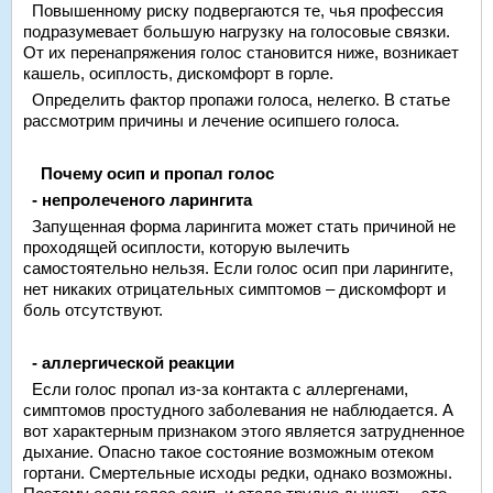
Повышенному риску подвергаются те, чья профессия
подразумевает большую нагрузку на голосовые связки.
От их перенапряжения голос становится ниже, возникает
кашель, осиплость, дискомфорт в горле.
Определить фактор пропажи голоса, нелегко. В статье
рассмотрим причины и лечение осипшего голоса.
Почему осип и пропал голос
- непролеченого ларингита
Запущенная форма ларингита может стать причиной не
проходящей осиплости, которую вылечить
самостоятельно нельзя. Если голос осип при ларингите,
нет никаких отрицательных симптомов – дискомфорт и
боль отсутствуют.
- аллергической реакции
Если голос пропал из-за контакта с аллергенами,
симптомов простудного заболевания не наблюдается. А
вот характерным признаком этого является затрудненное
дыхание. Опасно такое состояние возможным отеком
гортани. Смертельные исходы редки, однако возможны.