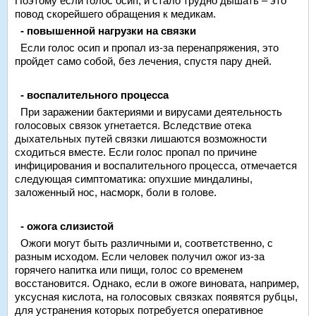
Поэтому если голос осип, и стало трудно дышать – это
повод скорейшего обращения к медикам.
- повышенной нагрузки на связки
Если голос осип и пропал из-за перенапряжения, это
пройдет само собой, без лечения, спустя пару дней.
- воспалительного процесса
При заражении бактериями и вирусами деятельность
голосовых связок угнетается. Вследствие отека
дыхательных путей связки лишаются возможности
сходиться вместе. Если голос пропал по причине
инфицирования и воспалительного процесса, отмечается
следующая симптоматика: опухшие миндалины,
заложенный нос, насморк, боли в голове.
- ожога слизистой
Ожоги могут быть различными и, соответственно, с
разным исходом. Если человек получил ожог из-за
горячего напитка или пищи, голос со временем
восстановится. Однако, если в ожоге виновата, например,
уксусная кислота, на голосовых связках появятся рубцы,
для устранения которых потребуется оперативное