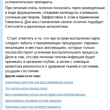
успокоительные препараты.
При лечении очень полезно полоскать горло разведенным
в воде фурацилином, отварами календулы и ромашки,
соляным раствором. Эффективно в этом и применение
Гивалекса. Для восстановления связок отлично подойдет
Септолете и различные антисептики.
Стоит отметить и то, что при остром воспалении горла
следует забыть о прогревающих процедурах: паровых
ингаляциях и местных аппликациях, которые только
поспособствуют усилению воспалительного процесса.
Дело в том, что при лечении теплом инфекция будет
проникать в организм глубже, а затем с помощью
кровотока разноситься к здоровым тканям и системам,
ухудшая состояние.
Другие новости по теме:
Народные средства для восстановления голоса
Что делать если пропал голос
Восстановление голоса средствами народной медицины
Заболевание человека острый ларингит
Народные средства лечения ларингита