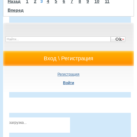
Назад
1
2
3
4
5
6
7
8
9
10
11
Вперед
Регистрация
Войти
загрузка...