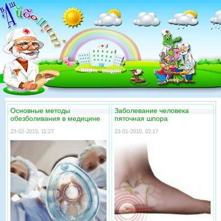
Основные методы
Заболевание человека
обезболивания в медицине
пяточная шпора
23-02-2015, 11:27
23-01-2015, 02:17