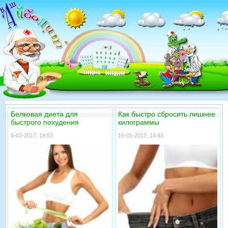
Белковая диета для
Как быстро сбросить лишнее
быстрого похудения
килограммы
6-02-2017, 19:53
15-01-2017, 14:43