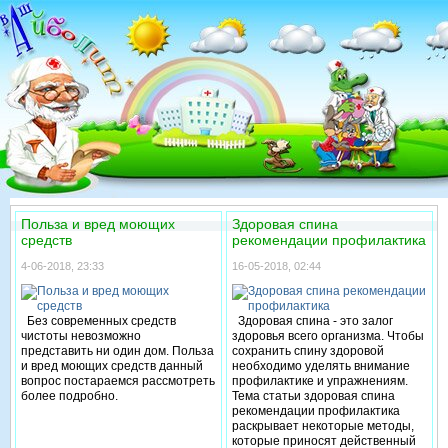
Польза и вред моющих
Здоровая спина
средств
рекомендации профилактика
4-06-2018, 23:33
16-05-2018, 02:44
Без современных средств
Здоровая спина - это залог
чистоты невозможно
здоровья всего организма. Чтобы
представить ни один дом. Польза
сохранить спину здоровой
и вред моющих средств данный
необходимо уделять внимание
вопрос постараемся рассмотреть
профилактике и упражнениям.
более подробно.
Тема статьи здоровая спина
рекомендации профилактика
раскрывает некоторые методы,
которые приносят действенный