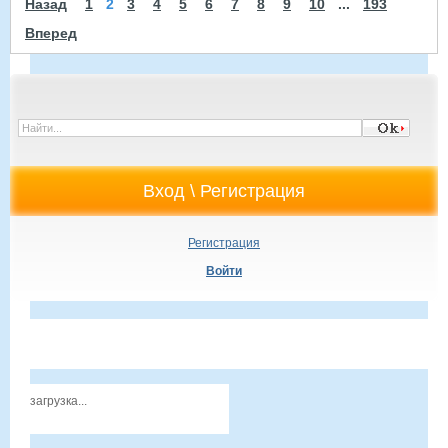
Назад
1
2
3
4
5
6
7
8
9
10
...
193
Вперед
Регистрация
Войти
загрузка...