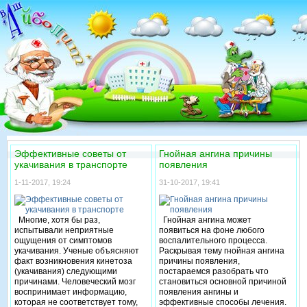
Эффективные советы от
Гнойная ангина причины
укачивания в транспорте
появления
1-11-2017, 19:24
31-10-2017, 19:41
Многие, хотя бы раз,
Гнойная ангина может
испытывали неприятные
появиться на фоне любого
ощущения от симптомов
воспалительного процесса.
укачивания. Ученые объясняют
Раскрывая тему гнойная ангина
факт возникновения кинетоза
причины появления,
(укачивания) следующими
постараемся разобрать что
причинами. Человеческий мозг
становиться основной причиной
воспринимает информацию,
появления ангины и
которая не соответствует тому,
эффективные способы лечения.