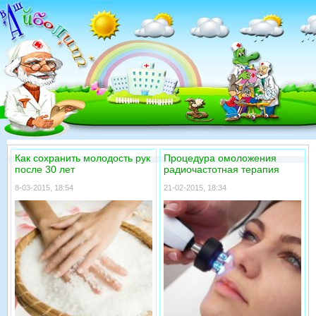
Как сохранить молодость рук
Процедура омоложения
после 30 лет
радиочастотная терапия
8-03-2015, 18:54
21-02-2015, 18:34