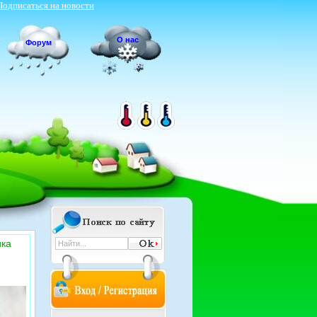
Подписаться на новости
О нас
Форум
ика