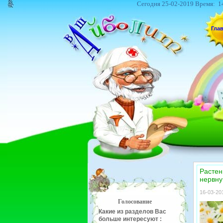
Сегодня 25-02-2019 Время:
1
Гла
Растен
нервну
16-03-201
Голосование
Какие из разделов Вас
больше интересуют :