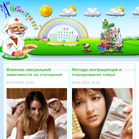
Влияние сексуальной
Методы контрацепции и
зависимости на отношения
планирования семьи
14-03-2015, 12:03
30-01-2015, 20:30